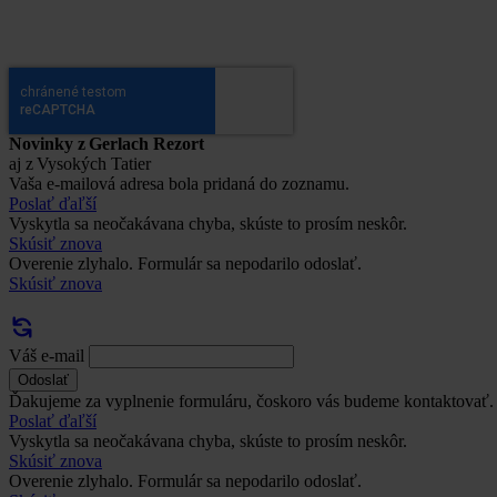
Novinky z Gerlach Rezort
aj z Vysokých Tatier
Vaša e-mailová adresa bola pridaná do zoznamu.
Poslať ďaľší
Vyskytla sa neočakávana chyba, skúste to prosím neskôr.
Skúsiť znova
Overenie zlyhalo. Formulár sa nepodarilo odoslať.
Skúsiť znova
Váš e-mail
Odoslať
Ďakujeme za vyplnenie formuláru, čoskoro vás budeme kontaktovať.
Poslať ďaľší
Vyskytla sa neočakávana chyba, skúste to prosím neskôr.
Skúsiť znova
Overenie zlyhalo. Formulár sa nepodarilo odoslať.