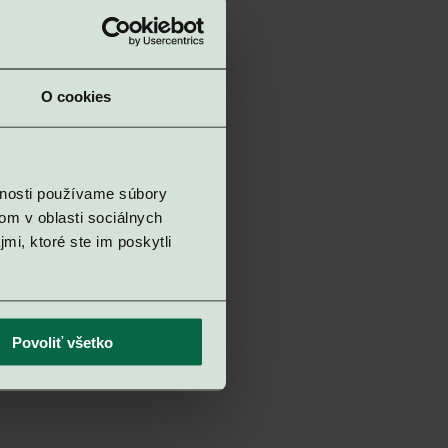
O cookies
vnosti používame súbory
om v oblasti sociálnych
mi, ktoré ste im poskytli
Povoliť všetko