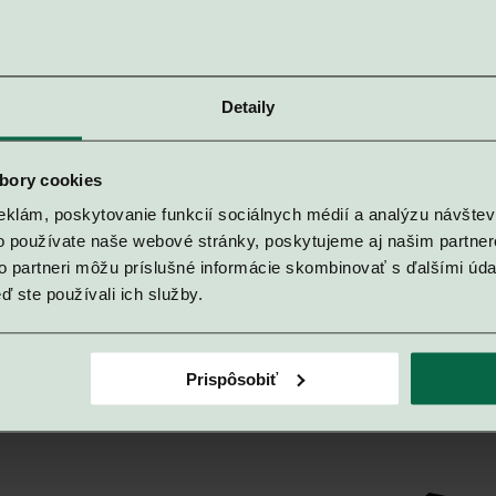
Detaily
bory cookies
eklám, poskytovanie funkcií sociálnych médií a analýzu návšte
o používate naše webové stránky, poskytujeme aj našim partner
to partneri môžu príslušné informácie skombinovať s ďalšími údaj
ď ste používali ich služby.
Prispôsobiť