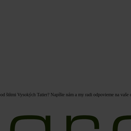
pod štítmi Vysokých Tatier? Napíšte nám a my radi odpovieme na vaše 