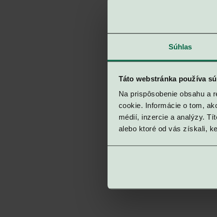
Súhlas
Táto webstránka používa sú
Na prispôsobenie obsahu a r
cookie. Informácie o tom, ak
médií, inzercie a analýzy. Tí
alebo ktoré od vás získali, ke