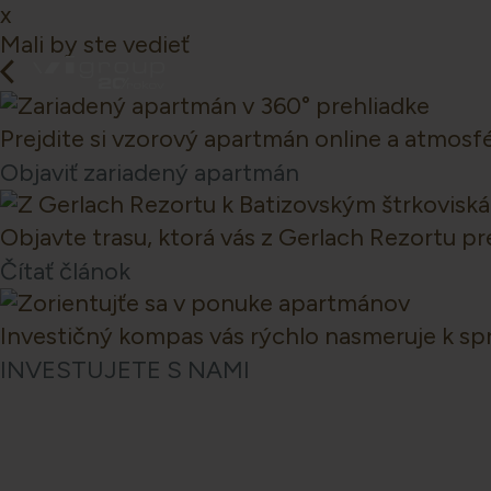
x
Mali by ste vedieť
Prejdite si vzorový apartmán online a atmosfé
Objaviť zariadený apartmán
Objavte trasu, ktorá vás z Gerlach Rezortu 
Čítať článok
Investičný kompas vás rýchlo nasmeruje k sp
INVESTUJETE S NAMI