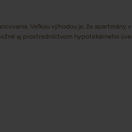
ncovania. Veľkou výhodou je, že apartmány v 
 možné aj prostredníctvom hypotekárneho úve