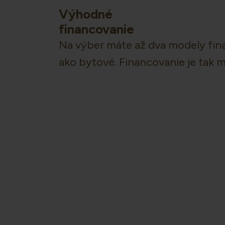
Výhodné
financovanie
Na výber máte až dva modely fina
ako bytové. Financovanie je tak